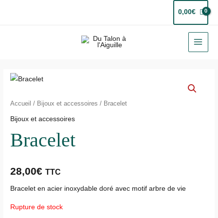
Aller
0,00
€
au
contenu
MAI
MEN
Accueil
/
Bijoux et accessoires
/ Bracelet
Bijoux et accessoires
Bracelet
28,00
€
TTC
Bracelet en acier inoxydable doré avec motif arbre de vie
Rupture de stock