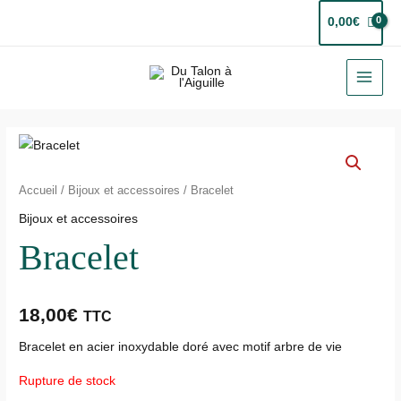
Aller
0,00
€
au
contenu
MAI
MEN
Accueil
/
Bijoux et accessoires
/ Bracelet
Bijoux et accessoires
Bracelet
18,00
€
TTC
Bracelet en acier inoxydable doré avec motif arbre de vie
Rupture de stock