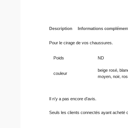
Description
Informations complément
Pour le cirage de vos chaussures.
Poids
ND
beige rosé, blan
couleur
moyen, noir, ros
Il n’y a pas encore d’avis.
Seuls les clients connectés ayant acheté ce 