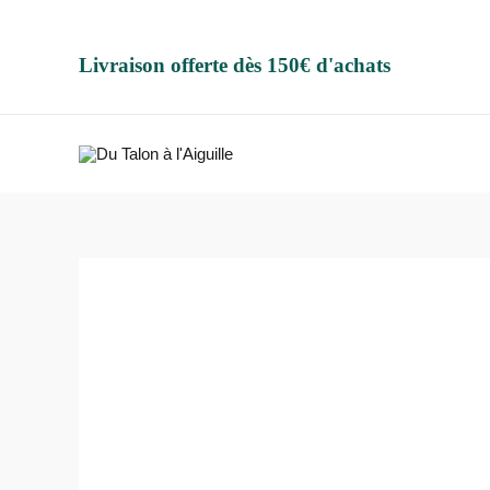
Aller
au
Livraison offerte dès 150€ d'achats
contenu