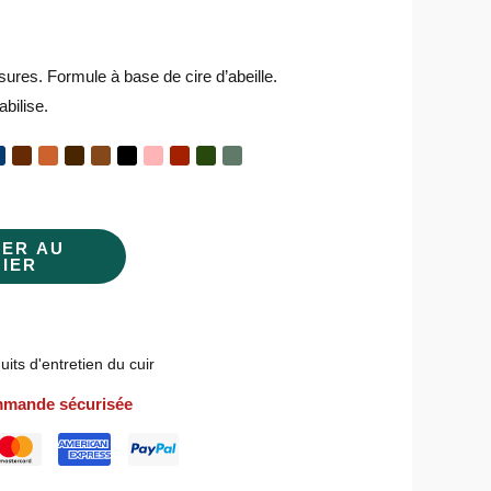
ures. Formule à base de cire d’abeille.
bilise.
TER AU
NIER
uits d'entretien du cuir
mande sécurisée