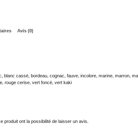
aires
Avis (0)
c, blanc cassé, bordeau, cognac, fauve, incolore, marine, marron, ma
e, rouge cerise, vert foncé, vert kaki
produit ont la possibilité de laisser un avis.