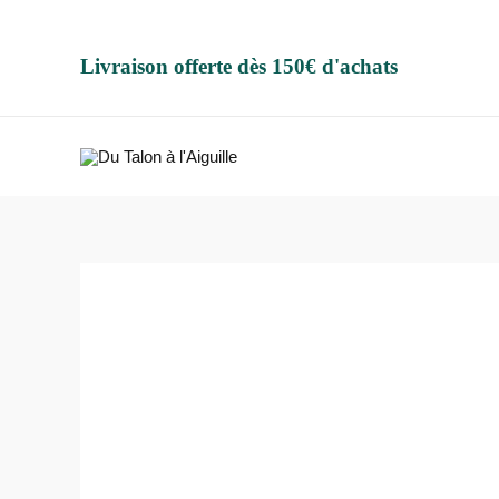
Aller
au
Livraison offerte dès 150€ d'achats
contenu