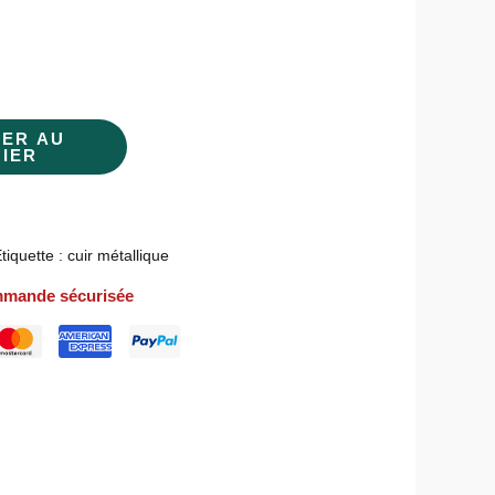
TER AU
NIER
tiquette :
cuir métallique
mande sécurisée