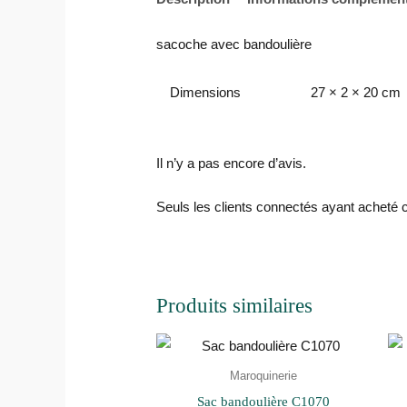
sacoche avec bandoulière
Dimensions
27 × 2 × 20 cm
Il n’y a pas encore d’avis.
Seuls les clients connectés ayant acheté ce 
Produits similaires
Maroquinerie
Sac bandoulière C1070