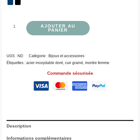
AJOUTER AU
PANIER
UGS :
ND
Catégorie :
Bijoux et accessoires
Étiquettes :
acier inoxydable doré
,
cuir grainé
,
montre femme
Commande sécurisée
Description
Informations complémentaires