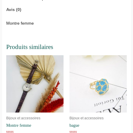
Avis (0)
Montre femme
Produits similaires
Bijoux et accessoires
Bijoux et accessoires
Montre femme
bague